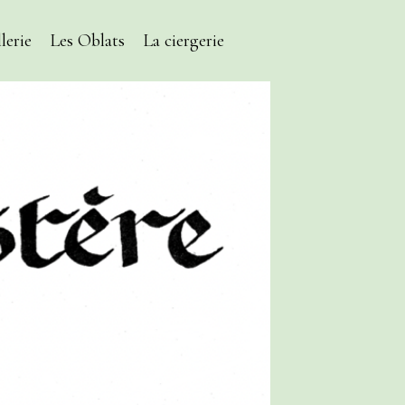
lerie
Les Oblats
La ciergerie