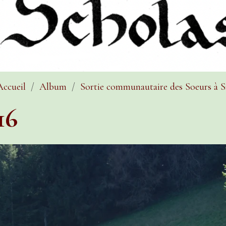
Accueil
Album
Sortie communautaire des Soeurs à S
16