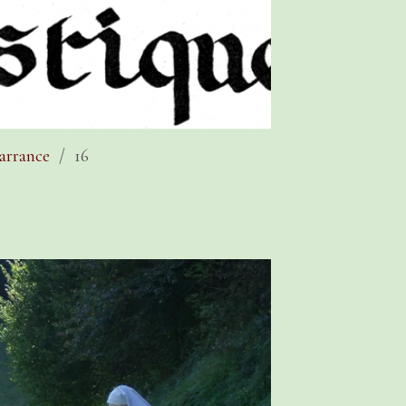
arrance
16