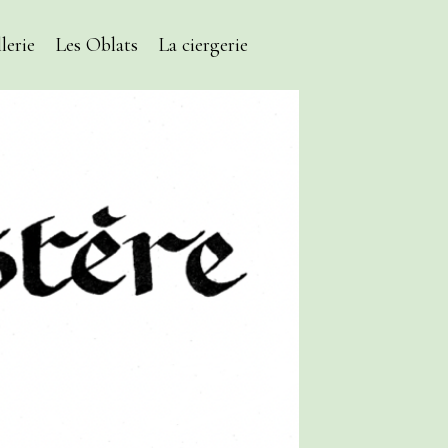
lerie
Les Oblats
La ciergerie