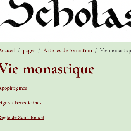
Accueil
pages
Articles de formation
Vie monastiq
Vie monastique
Apophtegmes
Figures bénédictines
Règle de Saint Benoît