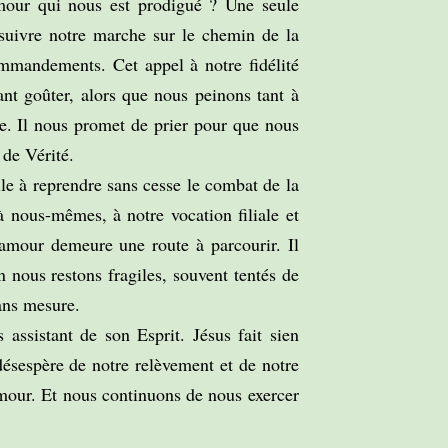
amour qui nous est prodigué ? Une seule
rsuivre notre marche sur le chemin de la
ommandements. Cet appel à notre fidélité
ant goûter, alors que nous peinons tant à
e. Il nous promet de prier pour que nous
 de Vérité.
lle à reprendre sans cesse le combat de la
 à nous-mêmes, à notre vocation filiale et
L’amour demeure une route à parcourir. Il
en nous restons fragiles, souvent tentés de
sans mesure.
 assistant de son Esprit. Jésus fait sien
désespère de notre relèvement et de notre
amour. Et nous continuons de nous exercer