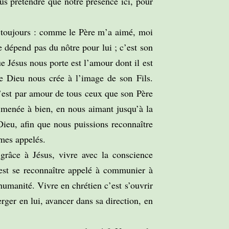
s prétendre que notre présence ici, pour
 toujours : comme le Père m’a aimé, moi
 dépend pas du nôtre pour lui ; c’est son
e Jésus nous porte est l’amour dont il est
e Dieu nous crée à l’image de son Fils.
’est par amour de tous ceux que son Père
 menée à bien, en nous aimant jusqu’à la
Dieu, afin que nous puissions reconnaître
mes appelés.
 grâce à Jésus, vivre avec la conscience
’est se reconnaître appelé à communier à
humanité. Vivre en chrétien c’est s’ouvrir
rger en lui, avancer dans sa direction, en