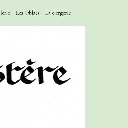
lerie
Les Oblats
La ciergerie