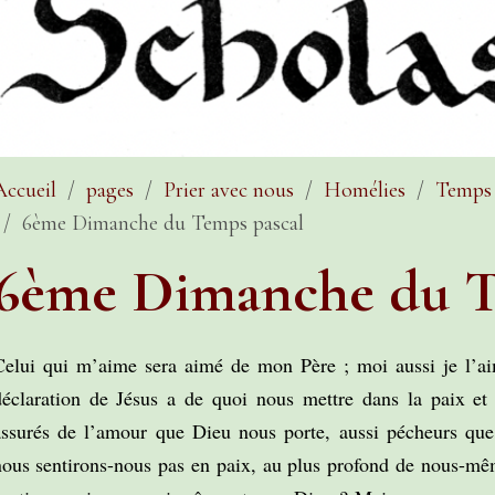
Accueil
pages
Prier avec nous
Homélies
Temps 
6ème Dimanche du Temps pascal
6ème Dimanche du T
Celui qui m’aime sera aimé de mon Père ; moi aussi je l’aim
déclaration de Jésus a de quoi nous mettre dans la paix e
assurés de l’amour que Dieu nous porte, aussi pécheurs qu
nous sentirons-nous pas en paix, au plus profond de nous-mê