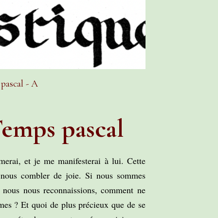
pascal - A
emps pascal
erai, et je me manifesterai à lui. Cette
t nous combler de joie. Si nous sommes
e nous nous reconnaissions, comment ne
mes ? Et quoi de plus précieux que de se