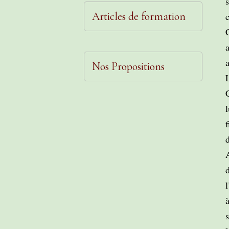
Articles de formation
a
Nos Propositions
l
à
s