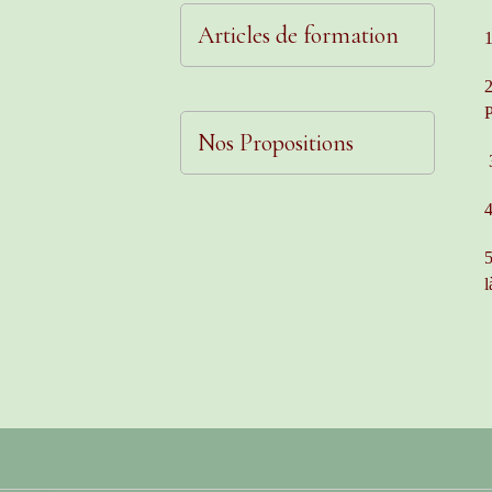
Articles de formation
1
2
P
Nos Propositions
3
4
5
l