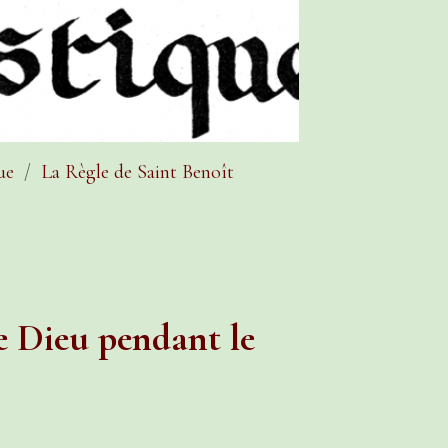
ue
La Règle de Saint Benoît
e Dieu pendant le