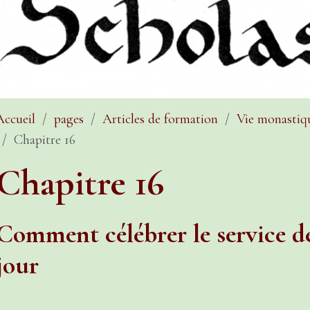
Accueil
pages
Articles de formation
Vie monastiq
Chapitre 16
Chapitre 16
Comment célébrer le service d
jour