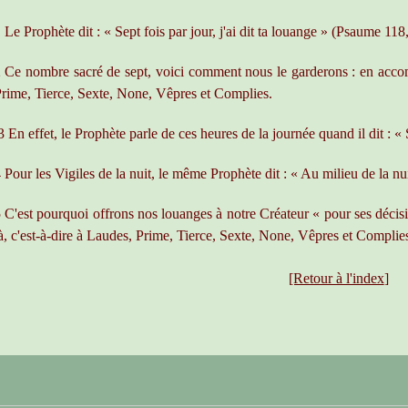
 Le Prophète dit : « Sept fois par jour, j'ai dit ta louange » (Psaume 118
 Ce nombre sacré de sept, voici comment nous le garderons : en accomp
rime, Tierce, Sexte, None, Vêpres et Complies.
 En effet, le Prophète parle de ces heures de la journée quand il dit : « Se
 Pour les Vigiles de la nuit, le même Prophète dit : « Au milieu de la nu
 C'est pourquoi offrons nos louanges à notre Créateur « pour ses déci
à, c'est-à-dire à Laudes, Prime, Tierce, Sexte, None, Vêpres et Complies.
[Retour à l'index
]