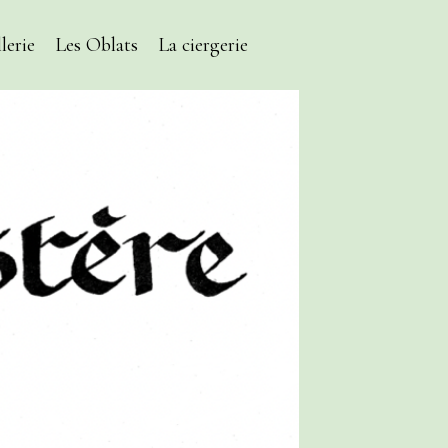
lerie
Les Oblats
La ciergerie