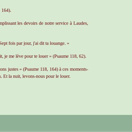
, 164).
lissant les devoirs de notre service à Laudes,
pt fois par jour, j'ai dit ta louange. »
it, je me lève pour te louer » (Psaume 118, 62).
sions justes » (Psaume 118, 164) à ces moments-
 Et la nuit, levons-nous pour le louer.