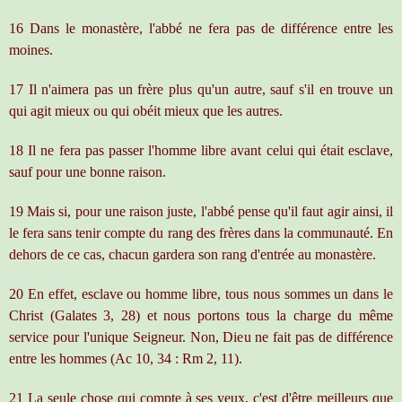
16 Dans le monastère, l'abbé ne fera pas de différence entre les
moines.
17 Il n'aimera pas un frère plus qu'un autre, sauf s'il en trouve un
qui agit mieux ou qui obéit mieux que les autres.
18 Il ne fera pas passer l'homme libre avant celui qui était esclave,
sauf pour une bonne raison.
19 Mais si, pour une raison juste, l'abbé pense qu'il faut agir ainsi, il
le fera sans tenir compte du rang des frères dans la communauté. En
dehors de ce cas, chacun gardera son rang d'entrée au monastère.
20 En effet, esclave ou homme libre, tous nous sommes un dans le
Christ (Galates 3, 28) et nous portons tous la charge du même
service pour l'unique Seigneur. Non, Dieu ne fait pas de différence
entre les hommes (Ac 10, 34 : Rm 2, 11).
21 La seule chose qui compte à ses yeux, c'est d'être meilleurs que