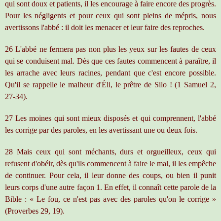
qui sont doux et patients, il les encourage à faire encore des progrès.
Pour les négligents et pour ceux qui sont pleins de mépris, nous
avertissons l'abbé : il doit les menacer et leur faire des reproches.
26 L'abbé ne fermera pas non plus les yeux sur les fautes de ceux
qui se conduisent mal. Dès que ces fautes commencent à paraître, il
les arrache avec leurs racines, pendant que c'est encore possible.
Qu'il se rappelle le malheur d'Éli, le prêtre de Silo ! (1 Samuel 2,
27-34).
27 Les moines qui sont mieux disposés et qui comprennent, l'abbé
les corrige par des paroles, en les avertissant une ou deux fois.
28 Mais ceux qui sont méchants, durs et orgueilleux, ceux qui
refusent d'obéir, dès qu'ils commencent à faire le mal, il les empêche
de continuer. Pour cela, il leur donne des coups, ou bien il punit
leurs corps d'une autre façon 1. En effet, il connaît cette parole de la
Bible : « Le fou, ce n'est pas avec des paroles qu'on le corrige »
(Proverbes 29, 19).