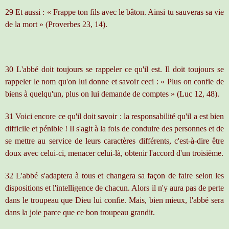
29 Et aussi : « Frappe ton fils avec le bâton. Ainsi tu sauveras sa vie
de la mort » (Proverbes 23, 14).
30 L'abbé doit toujours se rappeler ce qu'il est. Il doit toujours se
rappeler le nom qu'on lui donne et savoir ceci : « Plus on confie de
biens à quelqu'un, plus on lui demande de comptes » (Luc 12, 48).
31 Voici encore ce qu'il doit savoir : la responsabilité qu'il a est bien
difficile et pénible ! Il s'agit à la fois de conduire des personnes et de
se mettre au service de leurs caractères différents, c'est-à-dire être
doux avec celui-ci, menacer celui-là, obtenir l'accord d'un troisième.
32 L'abbé s'adaptera à tous et changera sa façon de faire selon les
dispositions et l'intelligence de chacun. Alors il n'y aura pas de perte
dans le troupeau que Dieu lui confie. Mais, bien mieux, l'abbé sera
dans la joie parce que ce bon troupeau grandit.