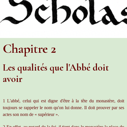
Chapitre 2
Les qualités que l'Abbé doit
avoir
1 L'abbé, celui qui est digne d'être à la tête du monastère, doit
toujours se rappeler le nom qu'on lui donne. Il doit prouver par ses
actes son nom de « supérieur ».
2 En effet, au regard de la foi, il tient dans le monastère la place du