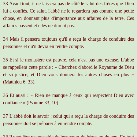
33 Avant tout, il ne laissera pas de côté le salut des frères que Dieu
lui a confiés. Ce salut, l'abbé ne le regardera pas comme une petite
chose, en donnant plus d'importance aux affaires de la terre. Ces
affaires passent et elles ne durent pas.
34 Mais il pensera toujours qu'il a reçu la charge de conduire des
personnes et qu'il devra en rendre compte.
35 Et si le monastère est pauvre, cela n'est pas une excuse. L'abbé
se rappellera cette parole : « Cherchez d'abord le Royaume de Dieu
et sa justice, et Dieu vous donnera les autres choses en plus »
(Matthieu 6, 33).
36 Et aussi : « Rien ne manque à ceux qui respectent Dieu avec
confiance » (Psaume 33, 10).
37 L'abbé doit le savoir : celui qui a reçu la charge de conduire des
personnes doit se préparer à en rendre compte.
38 Il peut être responsable de beaucoup de frères ou de peu. En tout