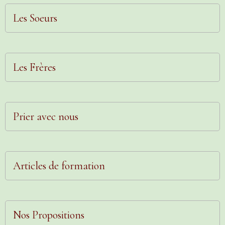
Les Soeurs
Les Frères
Prier avec nous
Articles de formation
Nos Propositions