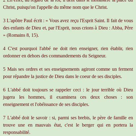
Christ, puisqu'on l'appelle du même nom que le Christ.
3 L'apôtre Paul écrit : « Vous avez reçu l'Esprit Saint. Il fait de vous
des enfants de Dieu et, par l'Esprit, nous crions à Dieu : Abba, Père
» (Romains 8, 15).
4 C'est pourquoi l'abbé ne doit rien enseigner, rien établir, rien
ordonner en dehors des commandements du Seigneur.
5 Mais ses ordres et ses enseignements agiront comme un ferment
pour répandre la justice de Dieu dans le coeur de ses disciples.
6 L'abbé doit toujours se rappeler ceci : le jour terrible où Dieu
jugera les hommes, il examinera ces deux choses : son
enseignement et l'obéissance de ses disciples.
7 L'abbé doit le savoir : si, parmi ses brebis, le père de famille en
trouve une en mauvais état, c'est le berger qui en portera la
responsabilité.