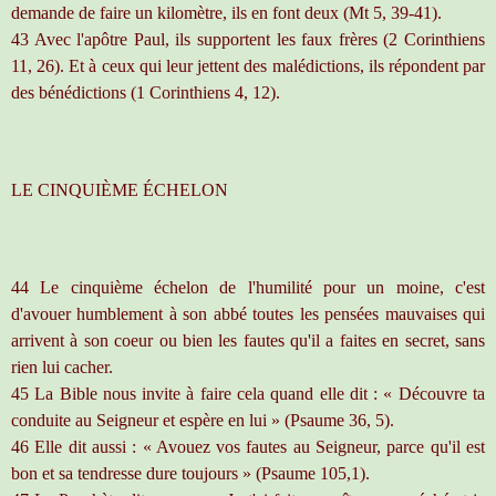
demande de faire un kilomètre, ils en font deux (Mt 5, 39-41).
43 Avec l'apôtre Paul, ils supportent les faux frères (2 Corinthiens
11, 26). Et à ceux qui leur jettent des malédictions, ils répondent par
des bénédictions (1 Corinthiens 4, 12).
LE CINQUIÈME ÉCHELON
44 Le cinquième échelon de l'humilité pour un moine, c'est
d'avouer humblement à son abbé toutes les pensées mauvaises qui
arrivent à son coeur ou bien les fautes qu'il a faites en secret, sans
rien lui cacher.
45 La Bible nous invite à faire cela quand elle dit : « Découvre ta
conduite au Seigneur et espère en lui » (Psaume 36, 5).
46 Elle dit aussi : « Avouez vos fautes au Seigneur, parce qu'il est
bon et sa tendresse dure toujours » (Psaume 105,1).