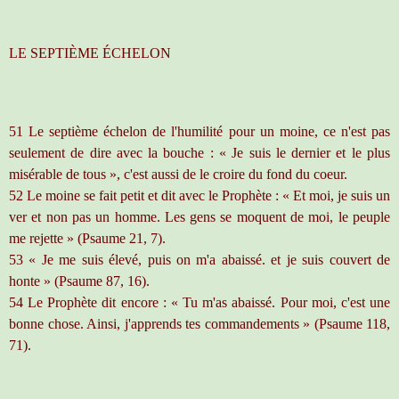
LE SEPTIÈME ÉCHELON
51 Le septième échelon de l'humilité pour un moine, ce n'est pas
seulement de dire avec la bouche : « Je suis le dernier et le plus
misérable de tous », c'est aussi de le croire du fond du coeur.
52 Le moine se fait petit et dit avec le Prophète : « Et moi, je suis un
ver et non pas un homme. Les gens se moquent de moi, le peuple
me rejette » (Psaume 21, 7).
53 « Je me suis élevé, puis on m'a abaissé. et je suis couvert de
honte » (Psaume 87, 16).
54 Le Prophète dit encore : « Tu m'as abaissé. Pour moi, c'est une
bonne chose. Ainsi, j'apprends tes commandements » (Psaume 118,
71).