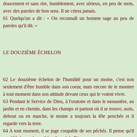
doucement et sans rire, humblement, avec sérieux, en peu de mots,
avec des paroles de bon sens. Il ne criera jamais.
61 Quelqu'un a dit : « On reconnaît un homme sage au peu de
paroles qu'il dit. »
LE DOUZIÈME ÉCHELON
62 Le douzième échelon de l'humilité pour un moine, c'est non
seulement d'être humble dans son coeur, mais encore de le montrer
à tout moment dans son attitude devant ceux qui le voient vivre.
63 Pendant le Service de Dieu, à l'oratoire et dans le monastère, au
jardin et en chemin, dans les champs et partout où il se trouve, assis,
debout ou en marche, le moine a toujours la tête penchée et il
regarde vers la terre.
64 A tout moment, il se juge coupable de ses péchés. Il pense qu'il