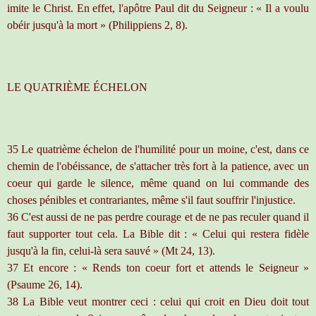
imite le Christ. En effet, l'apôtre Paul dit du Seigneur : « Il a voulu
obéir jusqu'à la mort » (Philippiens 2, 8).
LE QUATRIÈME ÉCHELON
35 Le quatrième échelon de l'humilité pour un moine, c'est, dans ce
chemin de l'obéissance, de s'attacher très fort à la patience, avec un
coeur qui garde le silence, même quand on lui commande des
choses pénibles et contrariantes, même s'il faut souffrir l'injustice.
36 C'est aussi de ne pas perdre courage et de ne pas reculer quand il
faut supporter tout cela. La Bible dit : « Celui qui restera fidèle
jusqu'à la fin, celui-là sera sauvé » (Mt 24, 13).
37 Et encore : « Rends ton coeur fort et attends le Seigneur »
(Psaume 26, 14).
38 La Bible veut montrer ceci : celui qui croit en Dieu doit tout