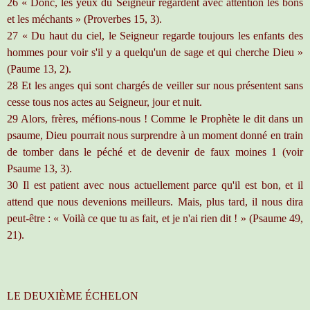
26 « Donc, les yeux du Seigneur regardent avec attention les bons
et les méchants » (Proverbes 15, 3).
27 « Du haut du ciel, le Seigneur regarde toujours les enfants des
hommes pour voir s'il y a quelqu'un de sage et qui cherche Dieu »
(Paume 13, 2).
28 Et les anges qui sont chargés de veiller sur nous présentent sans
cesse tous nos actes au Seigneur, jour et nuit.
29 Alors, frères, méfions-nous ! Comme le Prophète le dit dans un
psaume, Dieu pourrait nous surprendre à un moment donné en train
de tomber dans le péché et de devenir de faux moines 1 (voir
Psaume 13, 3).
30 Il est patient avec nous actuellement parce qu'il est bon, et il
attend que nous devenions meilleurs. Mais, plus tard, il nous dira
peut-être : « Voilà ce que tu as fait, et je n'ai rien dit ! » (Psaume 49,
21).
LE DEUXIÈME ÉCHELON