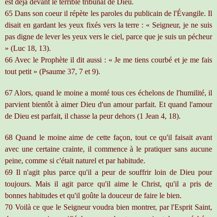
est déjà devant le terrible tribunal de Dieu.
65 Dans son coeur il répète les paroles du publicain de l'Évangile. Il
disait en gardant les yeux fixés vers la terre : « Seigneur, je ne suis
pas digne de lever les yeux vers le ciel, parce que je suis un pécheur
» (Luc 18, 13).
66 Avec le Prophète il dit aussi : « Je me tiens courbé et je me fais
tout petit » (Psaume 37, 7 et 9).
67 Alors, quand le moine a monté tous ces échelons de l'humilité, il
parvient bientôt à aimer Dieu d'un amour parfait. Et quand l'amour
de Dieu est parfait, il chasse la peur dehors (1 Jean 4, 18).
68 Quand le moine aime de cette façon, tout ce qu'il faisait avant
avec une certaine crainte, il commence à le pratiquer sans aucune
peine, comme si c'était naturel et par habitude.
69 Il n'agit plus parce qu'il a peur de souffrir loin de Dieu pour
toujours. Mais il agit parce qu'il aime le Christ, qu'il a pris de
bonnes habitudes et qu'il goûte la douceur de faire le bien.
70 Voilà ce que le Seigneur voudra bien montrer, par l'Esprit Saint,