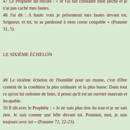
47 Le Prophète dit encore : « Je t'ai fait connaître mon péché et je
n'ai pas caché mes fautes.
48 J'ai dit : A haute voix je présenterai mes fautes devant toi,
Seigneur, et toi, tu as pardonné à mon coeur coupable » (Psaume
31, 5).
LE SIXIÈME ÉCHELON
49 Le sixième échelon de l'humilité pour un moine, c'est d'être
content de la condition la plus ordinaire et la plus basse. Dans tout
ce qu'on lui ordonne de faire, il pense qu'il est un ouvrier mauvais et
incapable.
50 Il dit avec le Prophète : « Je ne suis plus rien du tout et je ne sais
rien. Je suis comme une bête devant toi. Pourtant, moi, je suis
toujours avec toi » (Psaume 72, 22-23).