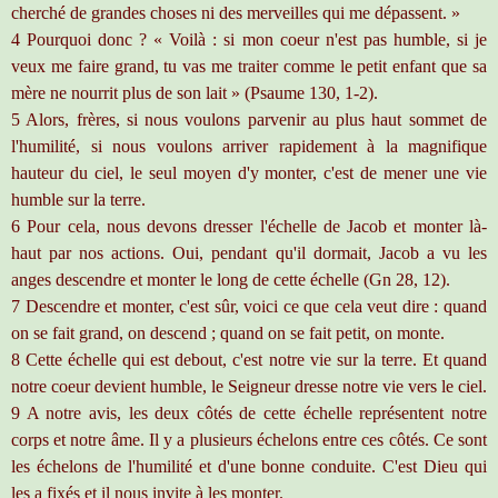
cherché de grandes choses ni des merveilles qui me dépassent. »
4 Pourquoi donc ? « Voilà : si mon coeur n'est pas humble, si je
veux me faire grand, tu vas me traiter comme le petit enfant que sa
mère ne nourrit plus de son lait » (Psaume 130, 1-2).
5 Alors, frères, si nous voulons parvenir au plus haut sommet de
l'humilité, si nous voulons arriver rapidement à la magnifique
hauteur du ciel, le seul moyen d'y monter, c'est de mener une vie
humble sur la terre.
6 Pour cela, nous devons dresser l'échelle de Jacob et monter là-
haut par nos actions. Oui, pendant qu'il dormait, Jacob a vu les
anges descendre et monter le long de cette échelle (Gn 28, 12).
7 Descendre et monter, c'est sûr, voici ce que cela veut dire : quand
on se fait grand, on descend ; quand on se fait petit, on monte.
8 Cette échelle qui est debout, c'est notre vie sur la terre. Et quand
notre coeur devient humble, le Seigneur dresse notre vie vers le ciel.
9 A notre avis, les deux côtés de cette échelle représentent notre
corps et notre âme. Il y a plusieurs échelons entre ces côtés. Ce sont
les échelons de l'humilité et d'une bonne conduite. C'est Dieu qui
les a fixés et il nous invite à les monter.