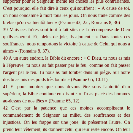
supporter pour le Seigneur, même les choses les plus contrariantes.
C'est pourquoi elle fait dire à ceux qui souffrent : « A cause de toi,
on nous condamne à mort tous les jours. On nous traite comme des
brebis qu'on va bientôt tuer » (Psaume 43, 22 ; Romains 8, 36)
39 Mais ces frères sont tout à fait sûrs de la récompense de Dieu
qu'ils espèrent. Et, pleins de joie, ils ajoutent : « Dans toutes ces
souffrances, nous remportons la victoire à cause de Celui qui nous a
aimés » (Romains 8, 37).
40 A un autre endroit, la Bible dit encore : « O Dieu, tu nous as mis
à l'épreuve, tu nous as fait passer par le feu, comme on fait passer
l'argent par le feu. Tu nous as fait tomber dans un piège. Sur notre
dos tu as mis des poids très lourds » (Psaume 65, 10-11).
41 Et pour montrer que nous devons être sous l'autorité d'un
supérieur, la Bible continue en disant : « Tu as placé des hommes
au-dessus de nos têtes » (Psaume 65, 12).
42 C'est par la patience que ces moines accomplissent le
commandement du Seigneur au milieu des souffrances et des
injustices. On les frappe sur une joue, ils présentent l'autre. On
prend leur vêtement, ils donnent celui qui leur reste encore. On leur