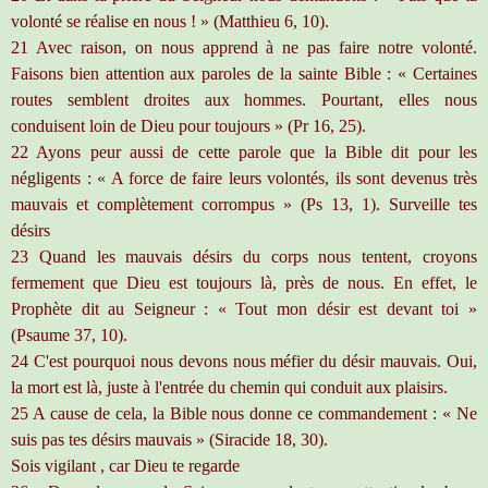
volonté se réalise en nous ! » (Matthieu 6, 10).
21 Avec raison, on nous apprend à ne pas faire notre volonté.
Faisons bien attention aux paroles de la sainte Bible : « Certaines
routes semblent droites aux hommes. Pourtant, elles nous
conduisent loin de Dieu pour toujours » (Pr 16, 25).
22 Ayons peur aussi de cette parole que la Bible dit pour les
négligents : « A force de faire leurs volontés, ils sont devenus très
mauvais et complètement corrompus » (Ps 13, 1). Surveille tes
désirs
23 Quand les mauvais désirs du corps nous tentent, croyons
fermement que Dieu est toujours là, près de nous. En effet, le
Prophète dit au Seigneur : « Tout mon désir est devant toi »
(Psaume 37, 10).
24 C'est pourquoi nous devons nous méfier du désir mauvais. Oui,
la mort est là, juste à l'entrée du chemin qui conduit aux plaisirs.
25 A cause de cela, la Bible nous donne ce commandement : « Ne
suis pas tes désirs mauvais » (Siracide 18, 30).
Sois vigilant , car Dieu te regarde